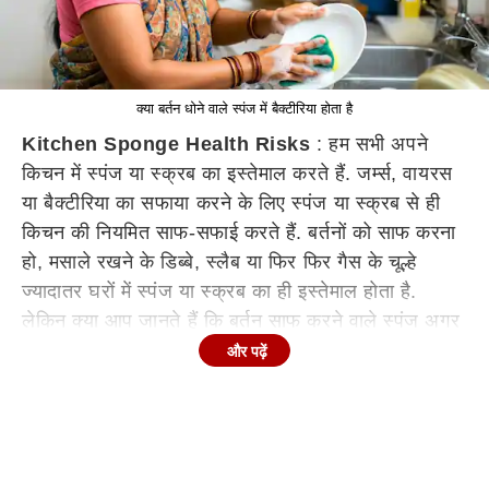
क्या बर्तन धोने वाले स्पंज में बैक्टीरिया होता है
Kitchen Sponge Health Risks
: हम सभी अपने
किचन में स्पंज या स्क्रब का इस्तेमाल करते हैं. जर्म्स, वायरस
या बैक्टीरिया का सफाया करने के लिए स्पंज या स्क्रब से ही
किचन की नियमित साफ-सफाई करते हैं. बर्तनों को साफ करना
हो, मसाले रखने के डिब्बे, स्लैब या फिर फिर गैस के चूल्हे
ज्यादातर घरों में स्पंज या स्क्रब का ही इस्तेमाल होता है.
लेकिन क्या आप जानते हैं कि बर्तन साफ करने वाले स्पंज अगर
लंबे समय तक इस्तेमाल किए जाए तो कई खतरनाक बीमारियां हो
और पढ़ें
सकती हैं. ये हमारी सेहत को नुकसान पहुंचा सकते हैं.
किचन के स्पंज क्यों खतरनाक
साल 2017 में जर्मनी की फर्टवांगन यूनिवर्सिटी में स्पंज और