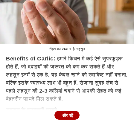
सेहत का खजाना है लहसुन
Benefits of Garlic:
हमारे किचन में कई ऐसे सुपरफूड्स
होते हैं, जो दवाइयों की जरूरत को कम कर सकते हैं और
लहसुन इनमें से एक है. यह केवल खाने को स्वादिष्ट नहीं बनाता,
बल्कि इसके स्वास्थ्य लाभ भी बहुत हैं. रोजाना सुबह लंच से
पहले लहसुन की 2-3 कलियां चबाने से आपकी सेहत को कई
बेहतरीन फायदे मिल सकते हैं.
लहसुन के चमत्कारी फायदे
और पढ़ें
लहसुन में एलिसिन नामक सल्फर युक्त फाइटोकेमिकल होता है,
जो बीमारियों से बचाव करता है और सूजन को कम करने में