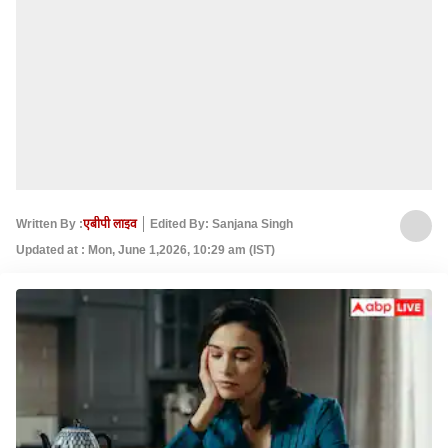
Written By :
एबीपी लाइव
Edited By: Sanjana Singh
Updated at : Mon, June 1,2026, 10:29 am (IST)