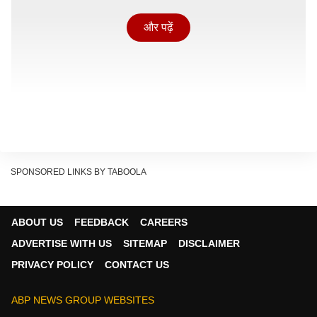
और पढ़ें
SPONSORED LINKS BY TABOOLA
ABOUT US
FEEDBACK
CAREERS
ADVERTISE WITH US
SITEMAP
DISCLAIMER
PRIVACY POLICY
CONTACT US
ABP NEWS GROUP WEBSITES
इन लक्षणों को भूलकर भी न करें नजरअंदाज