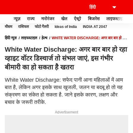
न्यूज़
राज्य
मनोरंजन
खेल
ऐस्ट्रो
बिजनेस
लाइफस्टाइल
मौसम
राशिफल
फोटो गैलरी
Ideas of India
INDIA AT 2047
हिंदी न्यूज़
लाइफस्टाइल
हेल्थ
WHITE WATER DISCHARGE: अगर बार बार हो रहा
व्हाइट वॉटर डिस्चार्ज तो संभल जाएं, इस गंभीर बीमारी का हो सकता है खतरा
White Water Discharge: अगर बार बार हो रहा
व्हाइट वॉटर डिस्चार्ज तो संभल जाएं, इस गंभीर
बीमारी का हो सकता है खतरा
White Water Discharge: सफेद पानी आना महिलाओं में आम
बात है, लेकिन अगर इसके साथ खुजली, जलन या बदबू हो तो यह
संक्रमण का संकेत हो सकता है. जाने इसके कारण, लक्षण और
बचाव के जरूरी तरीके.
Advertisement