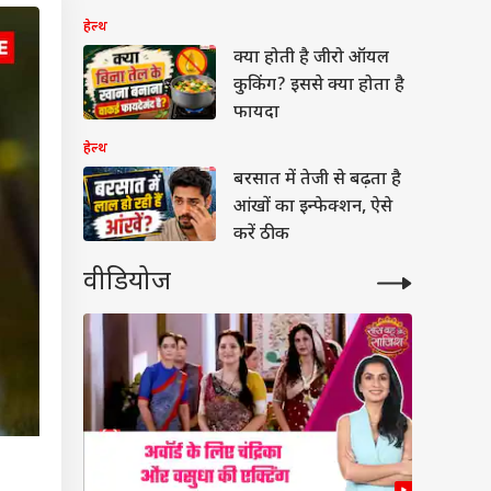
सच
हेल्थ
क्या होती है जीरो ऑयल
कुकिंग? इससे क्या होता है
फायदा
हेल्थ
बरसात में तेजी से बढ़ता है
आंखों का इन्फेक्शन, ऐसे
करें ठीक
वीडियोज