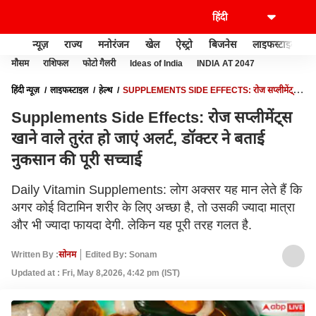
न्यूज़
राज्य
मनोरंजन
खेल
ऐस्ट्रो
बिजनेस
लाइफस्टाइल
मौसम
राशिफल
फोटो गैलरी
Ideas of India
INDIA AT 2047
हिंदी न्यूज़
लाइफस्टाइल
हेल्थ
SUPPLEMENTS SIDE EFFECTS: रोज सप्लीमेंट्स
खाने वाले तुरंत हो जाएं अलर्ट, डॉक्टर ने बताई नुकसान की पूरी सच्चाई
Supplements Side Effects: रोज सप्लीमेंट्स
खाने वाले तुरंत हो जाएं अलर्ट, डॉक्टर ने बताई
नुकसान की पूरी सच्चाई
Daily Vitamin Supplements: लोग अक्सर यह मान लेते हैं कि
अगर कोई विटामिन शरीर के लिए अच्छा है, तो उसकी ज्यादा मात्रा
और भी ज्यादा फायदा देगी. लेकिन यह पूरी तरह गलत है.
Written By :
सोनम
Edited By: Sonam
Updated at : Fri, May 8,2026, 4:42 pm (IST)