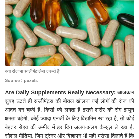
क्या रोजाना सप्लीमेंट लेना जरूरी है
Source : pexels
Are Daily Supplements Really Necessary:
आजकल
सुबह उठते ही सप्लीमेंट्स की बोतल खोलना कई लोगों की रोज की
आदत बन चुकी है. किसी को लगता है इससे शरीर की रोग इम्यून
क्षमता बढ़ेगी, कोई ज्यादा एनर्जी के लिए विटामिन खा रहा है, तो कोई
बेहतर सेहत की उम्मीद में हर दिन अलग-अलग कैप्सूल ले रहा है.
सोशल मीडिया, जिम ट्रेनर और विज्ञापन भी यही भरोसा दिलाते हैं कि