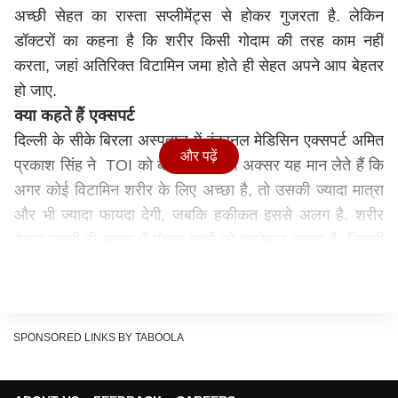
अच्छी सेहत का रास्ता सप्लीमेंट्स से होकर गुजरता है. लेकिन
डॉक्टरों का कहना है कि शरीर किसी गोदाम की तरह काम नहीं
करता, जहां अतिरिक्त विटामिन जमा होते ही सेहत अपने आप बेहतर
हो जाए.
क्या कहते हैं एक्सपर्ट
दिल्ली के सीके बिरला अस्पताल में इंटरनल मेडिसिन एक्सपर्ट अमित
और पढ़ें
प्रकाश सिंह ने TOI को बताया कि लोग अक्सर यह मान लेते हैं कि
अगर कोई विटामिन शरीर के लिए अच्छा है, तो उसकी ज्यादा मात्रा
और भी ज्यादा फायदा देगी. जबकि हकीकत इससे अलग है. शरीर
केवल उतनी ही मात्रा में पोषक तत्वों को इस्तेमाल करता है, जितनी
उसे जरूरत होती है. अगर शरीर को पहले से पर्याप्त पोषण मिल रहा
है, तो अतिरिक्त सप्लीमेंट्स कई बार बिना फायदा दिए शरीर से बाहर
निकल जाते हैं.
ज्यादा सेवन कई बार नुकसानदायक
SPONSORED LINKS BY TABOOLA
उन्होंने बताया कि कुछ विटामिन जैसे विटामिन सी पानी में घुल जाते हैं
और शरीर से बाहर निकल जाते हैं, लेकिन विटामिन ए और डी जैसे