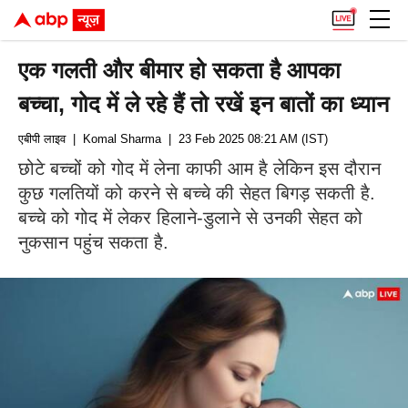
एक गलती और बीमार हो सकता है आपका
बच्चा, गोद में ले रहे हैं तो रखें इन बातों का ध्यान
एबीपी लाइव
| Komal Sharma
| 23 Feb 2025 08:21 AM (IST)
छोटे बच्चों को गोद में लेना काफी आम है लेकिन इस दौरान
कुछ गलतियों को करने से बच्चे की सेहत बिगड़ सकती है.
बच्चे को गोद में लेकर हिलाने-डुलाने से उनकी सेहत को
नुकसान पहुंच सकता है.