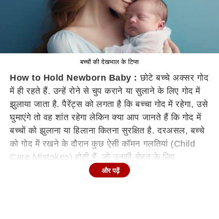
बच्चों की देखभाल के टिप्स
How to Hold Newborn Baby :
छोटे बच्चे अक्सर गोद
में ही रहते हैं. उन्हें रोने से चुप कराने या सुलाने के लिए गोद में
झुलाया जाता है. पैरेंट्स को लगता है कि बच्चा गोद में रहेगा, उसे
घुमाएंगे तो वह शांत रहेगा लेकिन क्या आप जानते हैं कि गोद में
बच्चों को झुलाना या हिलाना कितना सुरक्षित है. दरअसल, बच्चे
को गोद में रखने के दौरान कुछ ऐसी कॉमन गलतियां (Child
Care Mistakes) होती हैं, जो उनकी सेहत के लिए
नुकसानदायक हो सकती है. ऐसे में कुछ बातों का ध्यान रखना
और पढ़ें
चाहिए...
छोटे बच्चे क्यों रोते हैं