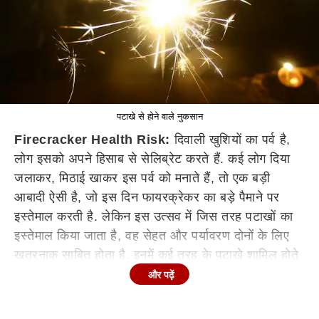
पटाखे से होने वाले नुकसान
Firecracker Health Risk:
दिवाली खुशियों का पर्व है,
लोग इसको अपने हिसाब से सेलिब्रेट करते हैं. कई लोग दिया
जलाकर, मिठाई खाकर इस पर्व को मनाते हैं, तो एक बड़ी
आबादी ऐसी है, जो इस दिन फायरक्रेकर का बड़े पैमाने पर
इस्तेमाल करती है. लेकिन इस उत्सव में जिस तरह पटाखों का
इस्तेमाल किया जाता है, वह सेहत और पर्यावरण दोनों के लिए
खतरनाक साबित होता है. इनमें कई तरह के पटाखे शामिल होते
हैं, लेकिन सबसे खतरनाक जो पटाखा है, वह है सांप वाला.
और पढ़ें
चलिए आपको बताते हैं कि कैसे इससे कैंसर होने का खतरा बना
रहता है.