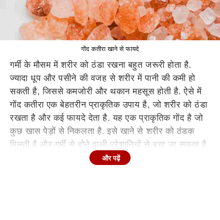
गोंद कतीरा खाने से फायदे
गर्मी के मौसम में शरीर को ठंडा रखना बहुत जरूरी होता है.
ज्यादा धूप और पसीने की वजह से शरीर में पानी की कमी हो
सकती है, जिससे कमजोरी और थकान महसूस होती है. ऐसे में
गोंद कतीरा एक बेहतरीन प्राकृतिक उपाय है, जो शरीर को ठंडा
रखता है और कई फायदे देता है. यह एक प्राकृतिक गोंद है जो
कुछ खास पेड़ों से निकलता है. इसे खाने से शरीर को ठंडक
मिलती है और गर्मी से होने वाली परेशानियों से बचा जा सकता है.
आइए जानते हैं गोंद कतीरा के क्या फायदे हैं.
और पढ़ें
गोंद कतीरा के फायदे
शरीर को ठंडक देता है -
गर्मी में ज्यादा तापमान से शरीर गर्म हो
जाता है, जिससे चक्कर आना और लू लगने की समस्या हो