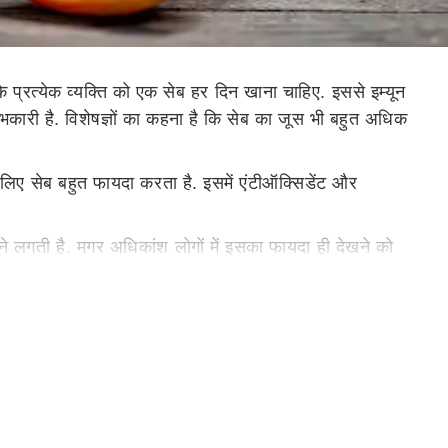
 प्रत्येक व्यक्ति को एक सेब हर दिन खाना चाहिए. इससे इम्यून
ाभकारी है. विशेषज्ञों का कहना है कि सेब का जूस भी बहुत अधिक
े लिए सेब बहुत फायदा करता है. इसमें एंटीऑक्सिडेंट और
ोने लगती है. मगर अधिकांश लोगों में इसका फायदा ही देखने को
ा बढ़ जाता है. सेब में मौजूद पोषक तत्व बैड कोलेस्ट्रॉल को खत्म
 पाचन क्रिया को सुधारकर मेटाबॉलिज्म बेहतर करता है. इससे
 आंखों के लिए बहुत फायदेमंद होता है. यदि नियमित रूप से सेब