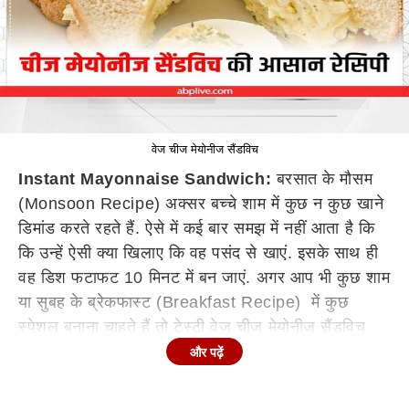
वेज चीज मेयोनीज सैंडविच
Instant Mayonnaise Sandwich:
बरसात के मौसम
(Monsoon Recipe) अक्सर बच्चे शाम में कुछ न कुछ खाने
डिमांड करते रहते हैं. ऐसे में कई बार समझ में नहीं आता है कि
कि उन्हें ऐसी क्या खिलाए कि वह पसंद से खाएं. इसके साथ ही
वह डिश फटाफट 10 मिनट में बन जाएं. अगर आप भी कुछ शाम
या सुबह के ब्रेकफास्ट (Breakfast Recipe) में कुछ
स्पेशल बनाना चाहते हैं तो टेस्टी वेज चीज मेयोनीज सैंडविच
(Veg Cheese Mayonnaise Sandwich) बना सकते हैं.
और पढ़ें
इस सैंडविच की खास बात यह है कि यह केवल 10 मिनट में