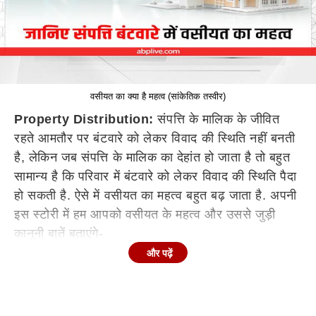
वसीयत का क्या है महत्व (सांकेतिक तस्वीर)
Property Distribution:
संपत्ति के मालिक के जीवित
रहते आमतौर पर बंटवारे को लेकर विवाद की स्थिति नहीं बनती
है, लेकिन जब संपत्ति के मालिक का देहांत हो जाता है तो बहुत
सामान्य है कि परिवार में बंटवारे को लेकर विवाद की स्थिति पैदा
हो सकती है. ऐसे में वसीयत का महत्व बहुत बढ़ जाता है. अपनी
इस स्टोरी में हम आपको वसीयत के महत्व और उससे जुड़ी
कानूनी बातें बताएंगे-
और पढ़ें
क्या है वसीयत-
वसीयत ऐसा कानूनी दस्तावेज है जिसके तहत संपत्ति का मालिक
कानूनी तौर पर अपने बच्चों या अन्य किसी भी प्रिय को अपनी