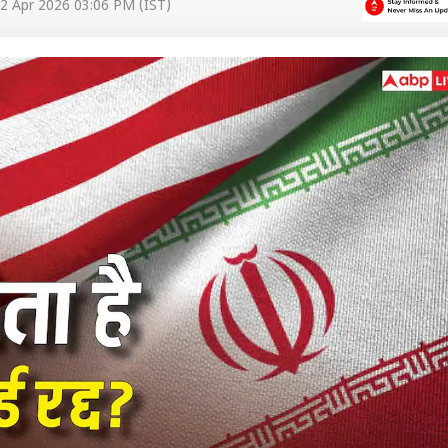
2 Apr 2026 03:06 PM (IST)
 कार्नर
 आर्टिकल्स
टॉप रील्स