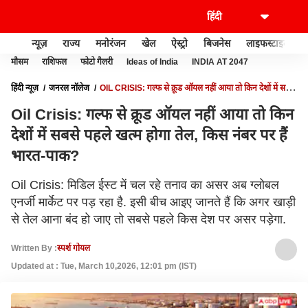
न्यूज़
राज्य
मनोरंजन
खेल
ऐस्ट्रो
बिजनेस
लाइफस्टाइल
मौसम
राशिफल
फोटो गैलरी
Ideas of India
INDIA AT 2047
हिंदी न्यूज़
जनरल नॉलेज
OIL CRISIS: गल्फ से क्रूड ऑयल नहीं आया तो किन देशों में सबसे
पहले खत्म होगा तेल, किस नंबर पर हैं भारत-पाक?
Oil Crisis: गल्फ से क्रूड ऑयल नहीं आया तो किन
देशों में सबसे पहले खत्म होगा तेल, किस नंबर पर हैं
भारत-पाक?
Oil Crisis: मिडिल ईस्ट में चल रहे तनाव का असर अब ग्लोबल
एनर्जी मार्केट पर पड़ रहा है. इसी बीच आइए जानते हैं कि अगर खाड़ी
से तेल आना बंद हो जाए तो सबसे पहले किस देश पर असर पड़ेगा.
Written By :
स्पर्श गोयल
Updated at : Tue, March 10,2026, 12:01 pm (IST)