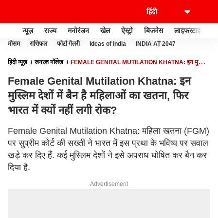
न्यूज़
राज्य
मनोरंजन
खेल
ऐस्ट्रो
बिजनेस
लाइफस्टाइल
मौसम
राशिफल
फोटो गैलरी
Ideas of India
INDIA AT 2047
हिंदी न्यूज़
जनरल नॉलेज
FEMALE GENITAL MUTILATION KHATNA: इन मुस्लिम
देशों में बैन है महिलाओं का खतना, फिर भारत में क्यों नहीं लगी रोक?
Female Genital Mutilation Khatna: इन
मुस्लिम देशों में बैन है महिलाओं का खतना, फिर
भारत में क्यों नहीं लगी रोक?
Female Genital Mutilation Khatna: महिला खतना (FGM)
पर सुप्रीम कोर्ट की सख्ती ने भारत में इस प्रथा के भविष्य पर सवाल
खड़े कर दिए हैं. कई मुस्लिम देशों ने इसे अपराध घोषित कर बैन कर
दिया है.
Advertisement