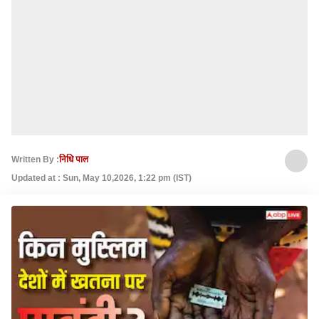
Written By :
निधि पाल
Updated at : Sun, May 10,2026, 1:22 pm (IST)