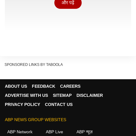
और पढ़ें
SPONSORED LINKS BY TABOOLA
ABOUT US
FEEDBACK
CAREERS
ADVERTISE WITH US
SITEMAP
DISCLAIMER
PRIVACY POLICY
CONTACT US
ABP NEWS GROUP WEBSITES
ABP Network
ABP Live
ABP न्यूज़
अमेरिका और ऑस्ट्रेलिया से सीधी आपूर्ति