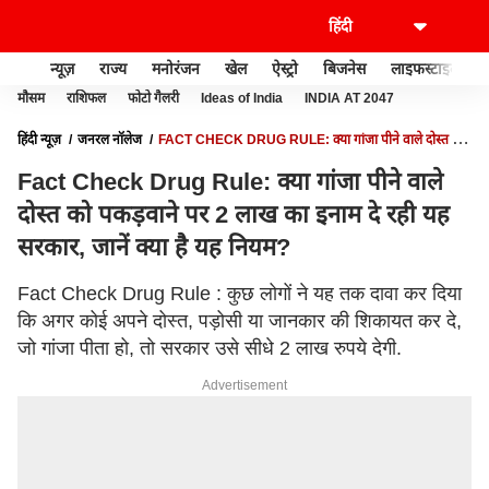
न्यूज़
राज्य
मनोरंजन
खेल
ऐस्ट्रो
बिजनेस
लाइफस्टाइल
मौसम
राशिफल
फोटो गैलरी
Ideas of India
INDIA AT 2047
हिंदी न्यूज़
जनरल नॉलेज
FACT CHECK DRUG RULE: क्या गांजा पीने वाले दोस्त को
पकड़वाने पर 2 लाख का इनाम दे रही यह सरकार, जानें क्या है यह नियम?
Fact Check Drug Rule: क्या गांजा पीने वाले
दोस्त को पकड़वाने पर 2 लाख का इनाम दे रही यह
सरकार, जानें क्या है यह नियम?
Fact Check Drug Rule : कुछ लोगों ने यह तक दावा कर दिया
कि अगर कोई अपने दोस्त, पड़ोसी या जानकार की शिकायत कर दे,
जो गांजा पीता हो, तो सरकार उसे सीधे 2 लाख रुपये देगी.
Advertisement