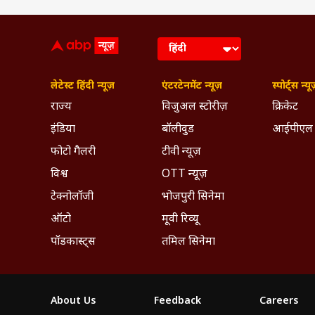
लेटेस्ट हिंदी न्यूज़
एंटरटेनमेंट न्यूज़
स्पोर्ट्स न्यू
राज्य
विजुअल स्टोरीज़
क्रिकेट
इंडिया
बॉलीवुड
आईपीएल
फोटो गैलरी
टीवी न्यूज़
विश्व
OTT न्यूज़
टेक्नोलॉजी
भोजपुरी सिनेमा
ऑटो
मूवी रिव्यू
पॉडकास्ट्स
तमिल सिनेमा
About Us
Feedback
Careers