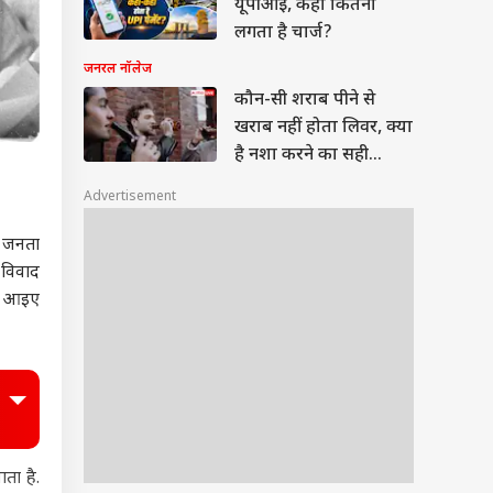
यूपीआई, कहां कितना
लगता है चार्ज?
जनरल नॉलेज
कौन-सी शराब पीने से
खराब नहीं होता लिवर, क्या
है नशा करने का सही
पैमाना?
Advertisement
च जनता
 विवाद
ीच आइए
ता है.