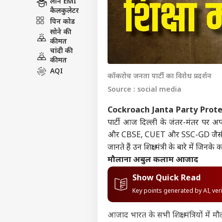
लोन EMI
कैलकुलेटर
पिन कोड
सोने की
कीमत
चांदी की
कीमत
AQI
कॉकरोच जनता पार्टी का विरोध प्रदर्शन
Source : social media
Cockroach Janta Party Prote
पार्टी आज दिल्ली के जंतर-मंतर पर
और CBSE, CUET और SSC-GD जैसी परी
जानते हैं उन शिक्षा मंत्री के बारे में ज
मौलाना अबुल कलाम आजाद
Show Quick Read
Key points generated by AI, ve
आजाद भारत के सभी शिक्षा मंत्रियों म