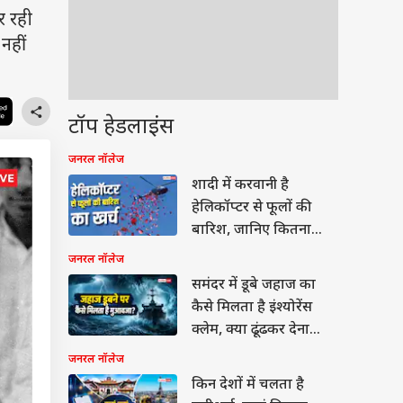
र रही
नहीं
टॉप हेडलाइंस
जनरल नॉलेज
शादी में करवानी है
हेलिकॉप्टर से फूलों की
बारिश, जानिए कितना
आएगा खर्च
जनरल नॉलेज
समंदर में डूबे जहाज का
कैसे मिलता है इंश्योरेंस
क्लेम, क्या ढूंढकर देना
पड़ता है मलबा?
जनरल नॉलेज
किन देशों में चलता है