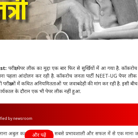
st:
परीक्षा पेपर लीक का मुद्दा एक बार फिर से सुर्खियों में आ गया है. कॉकरो
 अपना पहला आंदोलन कर रही है. कॉकरोच जनता पार्टी NEET-UG पेपर लीक
क्षाओं में कथित अनियमितताओं पर जवाबदेही की मांग कर रही है. इसी ब
िनके कार्यकाल के दौरान एक भी पेपर लीक नहीं हुआ.
rified by newsroom
ें मौलाना अबुल कलाम आजाद को सबसे प्रभावशाली और सफल में से एक माना जा
और पढ़ें