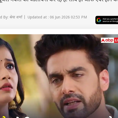
द यूजर्स मेकर्स की आलोचना कर रहे है. साथ ही ऑफ एयर होने की
 By: श्रेया शर्मा | Updated at : 06 Jun 2026 02:53 PM