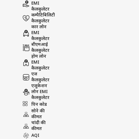
EMI
कैलकुलेटर
कम्पैटिबिलिटी
कैलकुलेटर
कार लोन
EMI
कैलकुलेटर
बीएमआई
कैलकुलेटर
होम लोन
EMI
कैलकुलेटर
एज
कैलकुलेटर
एजुकेशन
लोन EMI
कैलकुलेटर
पिन कोड
सोने की
कीमत
चांदी की
कीमत
AQI