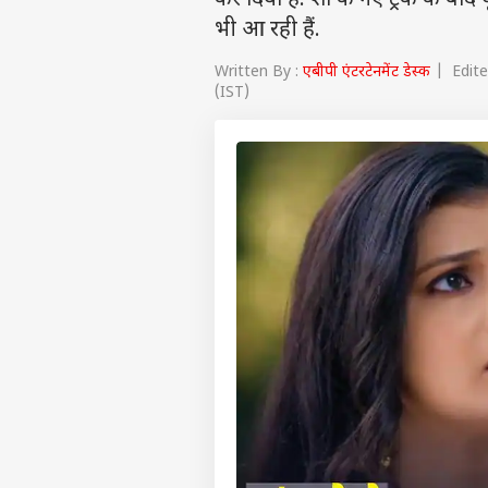
कर दिया है. शो के नए ट्रैक के बा
भी आ रही हैं.
Written By :
एबीपी एंटरटेनमेंट डेस्क
| Edited
(IST)