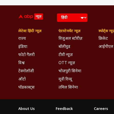
लेटेस्ट हिंदी न्यूज़
एंटरटेनमेंट न्यूज़
स्पोर्ट्स न्यू
राज्य
विजुअल स्टोरीज़
क्रिकेट
इंडिया
बॉलीवुड
आईपीएल
फोटो गैलरी
टीवी न्यूज़
विश्व
OTT न्यूज़
टेक्नोलॉजी
भोजपुरी सिनेमा
ऑटो
मूवी रिव्यू
पॉडकास्ट्स
तमिल सिनेमा
About Us
Feedback
Careers