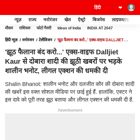
न्यूज़
राज्य
मनोरंजन
खेल
ऐस्ट्रो
बिजनेस
लाइफस्टाइल
मौसम
राशिफल
फोटो गैलरी
Ideas of India
INDIA AT 2047
हिंदी न्यूज़
मनोरंजन
टेलीविजन
'झूठ फैलाना बंद करो...' एक्स-वाइफ DALLJIET
KAUR से दोबारा शादी की झूठी खबरों पर भड़के शालीन भनोट, लीगल एक्शन की धमकी दी
'झूठ फैलाना बंद करो...' एक्स-वाइफ Dalljiet
Kaur से दोबारा शादी की झूठी खबरों पर भड़के
शालीन भनोट, लीगल एक्शन की धमकी दी
Shalin Bhanot: शालीन भनोट और दलजीत कौर की दोबारा शादी
की खबरें इस वक्त सोशल मीडिया पर छाई हुई हैं. हालांकि, एक्टर ने
इस दावे को पूरी तरह झूठ बताया और लीगल एक्शन की धमकी दी है.
Advertisement