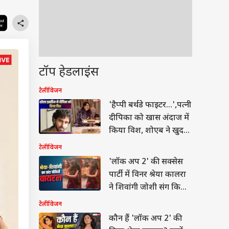
टॉप हेडलाइंस
टेलीविजन
'हैप्पी बर्थडे फाइटर...',पत्नी
दीपिका को खास अंदाज में
किया विश, शोएब ने खुद
बनाया केक
टेलीविजन
'लॉक अप 2' की सक्सेस
पार्टी में विनर श्रेया कालरा
ने शिवांगी जोशी संग किया
डांस
टेलीविजन
कौन हैं 'लॉक अप 2' की