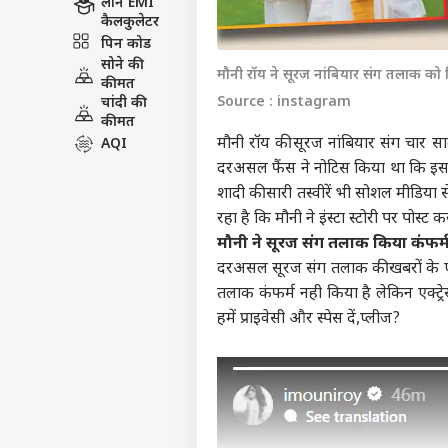
लोन EMI
कैलकुलेटर
पिन कोड
सोने की
मौनी रॉय ने सूरज नांबियार संग तलाक को 
कीमत
Source : instagram
चांदी की
कीमत
मौनी रॉय की सूरज नांबियार संग चार साल 
AQI
दरअसल फैंस ने नोटिस किया था कि इस ज
शादी की सारी तस्वीरें भी सोशल मीडिया 
रहा है कि मौनी ने इंस्टा स्टोरी पर पो
मौनी ने सूरज संग तलाक किया कंफर
दरअसल सूरज संग तलाक की खबरों के एक दि
तलाक कंफर्म नही किया है लेकिन एक्ट्रे
हमें प्राइवेसी और स्पेस दें,प्लीज?