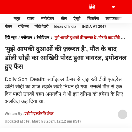
न्यूज़
राज्य
मनोरंजन
खेल
ऐस्ट्रो
बिजनेस
लाइफस्टाइल
मौसम
राशिफल
फोटो गैलरी
Ideas of India
INDIA AT 2047
हिंदी न्यूज़
मनोरंजन
टेलीविजन
'मुझे आपकी दुआओं की ज़रूरत है', मौत के बाद डॉली सोही
का आखिरी पोस्ट हुआ वायरल, इमोशनल हुए फैंस
'मुझे आपकी दुआओं की ज़रूरत है', मौत के बाद
डॉली सोही का आखिरी पोस्ट हुआ वायरल, इमोशनल
हुए फैंस
Dolly Sohi Death: सर्वाइकल कैंसर से जूझ रही टीवी एक्ट्रेस
डॉली सोही का आज तड़के सवेरे निधन हो गया. उनकी मौत से एक
दिन पहले उनकी बहन अमनदीप ने भी इस दुनिया को हमेशा के लिए
अलविदा कह दिया था.
Written By :
एबीपी एंटरटेनमेंट डेस्क
Updated at : Fri, March 8,2024, 12:12 pm (IST)