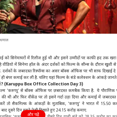
ा धमाल
5 मई को सिनेमाघरों में रिलीज हुई थी और इसने उम्मीदों पर काफी हद तक खरा
ीडियो में सिनेमा हॉल के अंदर दर्शकों को फिल्म के सीन्स के दौरान खुशी से 
 दर्शकों के जबरदस्त रिस्पॉन्स का असर बॉक्स ऑफिस पर भी साफ दिखाई दे र
ें ही बंपर कमाई कर ली है. चलिए यहां फिल्म के संडे कलेक्शन के आंकड़े जानते ह
 कमाई? (Karuppu Box Office Collection Day 3)
ित फिल्म 'करुप्पू' से बॉक्स ऑफिस पर ज़बरदस्त कमबैक किया है. ये पौराणिक
िंग की थी और फिर वीकेंड पर तो इसने गर्दा उड़ा दिया और कमाई में जबरदस्
ें तो सैकनिल्क के आंकड़ों के मुताबिक, 'करुप्पु' ने भारत में 15.50 कर
ाद दूसरे दिन इसने तेजी दिखाते हुए 24.15 करोड़ कमाए.
और पढ़ें