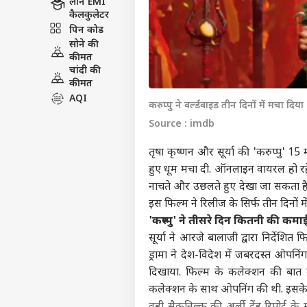
लोन EMI
कैलकुलेटर
पिन कोड
सोने की
कीमत
चांदी की
कीमत
AQI
करुप्पु ने वर्ल्डवाइड तीन दिनों में मचा दिय
Source : imdb
तृषा कृष्णन और सूर्या की 'करुप्पु' 1
हुए धूम मचा दी. ऑनलाइन वायरल हो रहे व
नाचते और उछलते हुए देखा जा सकता है.
इस फिल्म ने रिलीज के सिर्फ तीन दिनों म
'करुप्पु' ने तीसरे दिन कितनी की
सूर्या ने आरजे बालाजी द्वारा निर्देश
ड्रामा ने देश-विदेश में जबरदस्त ओपन
दिखाया. फिल्म के कलेक्शन की बात कर
कलेक्शन के साथ ओपनिंग की थी. इसके ब