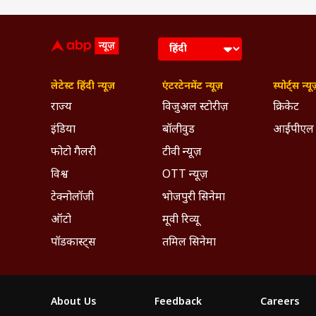
लेटेस्ट हिंदी न्यूज़
एंटरटेनमेंट न्यूज़
स्पोर्ट्स न्यू
राज्य
विजुअल स्टोरीज़
क्रिकेट
इंडिया
बॉलीवुड
आईपीएल
फोटो गैलरी
टीवी न्यूज़
विश्व
OTT न्यूज़
टेक्नोलॉजी
भोजपुरी सिनेमा
ऑटो
मूवी रिव्यू
पॉडकास्ट्स
तमिल सिनेमा
About Us
Feedback
Careers