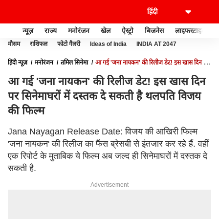
न्यूज़
राज्य
मनोरंजन
खेल
ऐस्ट्रो
बिजनेस
लाइफस्टाइल
मौसम
राशिफल
फोटो गैलरी
Ideas of India
INDIA AT 2047
हिंदी न्यूज़
मनोरंजन
तमिल सिनेमा
आ गई 'जना नायकन' की रिलीज डेट! इस खास दिन पर
सिनेमाघरों में दस्तक दे सकती है थलपति विजय की फिल्म
आ गई 'जना नायकन' की रिलीज डेट! इस खास दिन
पर सिनेमाघरों में दस्तक दे सकती है थलपति विजय
की फिल्म
Jana Nayagan Release Date: विजय की आखिरी फिल्म
'जना नायकन' की रिलीज का फैंस ब्रेसबी से इंतजार कर रहे हैं. वहीं
एक रिपोर्ट के मुताबिक ये फिल्म अब जल्द ही सिनेमाघरों में दस्तक दे
सकती है.
Advertisement