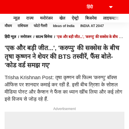
न्यूज़
राज्य
मनोरंजन
खेल
ऐस्ट्रो
बिजनेस
लाइफस्टाइल
मौसम
राशिफल
फोटो गैलरी
Ideas of India
INDIA AT 2047
हिंदी न्यूज़
मनोरंजन
साउथ सिनेमा
'एक और बड़ी जीत...', 'करुप्पु' की सक्सेस के बीच तृषा
कृष्णन ने शेयर की BTS तस्वीरें, फैंस बोले- 'कोड वर्ड समझ गए'
'एक और बड़ी जीत...', 'करुप्पु' की सक्सेस के बीच
तृषा कृष्णन ने शेयर की BTS तस्वीरें, फैंस बोले-
'कोड वर्ड समझ गए'
Trisha Krishnan Post: तृषा कृष्णन की फिल्म 'करुप्पु' बॉक्स
ऑफिस पर शानदार कमाई कर रही है. इसी बीच त्रिशा के सोशल
मीडिया पोस्ट और कैप्शन ने फैंस का ध्यान खींच लिया और कई लोग
इसे विजय से जोड़ रहे हैं.
Advertisement