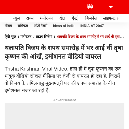
न्यूज़
राज्य
मनोरंजन
खेल
ऐस्ट्रो
बिजनेस
लाइफस्टाइल
मौसम
राशिफल
फोटो गैलरी
Ideas of India
INDIA AT 2047
हिंदी न्यूज़
मनोरंजन
साउथ सिनेमा
थलापति विजय के शपथ समारोह में भर आई थीं तृषा
कृष्णन की आंखें, इमोशनल वीडियो वायरल
थलापति विजय के शपथ समारोह में भर आई थीं तृषा
कृष्णन की आंखें, इमोशनल वीडियो वायरल
Trisha Krishnan Viral Video: हाल ही में तृषा कृष्णन का एक
भावुक वीडियो सोशल मीडिया पर तेजी से वायरल हो रहा है, जिसमें
वो विजय के तमिलनाडु मुख्यमंत्री पद की शपथ समारोह के बीच
इमोशनल नजर आ रही हैं.
Advertisement