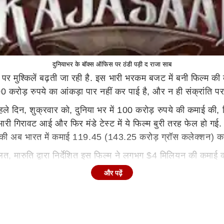
दुनियाभर के बॉक्स ऑफिस पर ठंडी पड़ी द राजा साब
 पर मुश्किलें बढ़ती जा रही है. इस भारी भरकम बजट में बनी फिल्म 
200 करोड़ रुपये का आंकड़ा पार नहीं कर पाई है, और न ही संक्रांति पर 
ले दिन, शुक्रवार को, दुनिया भर में 100 करोड़ रुपये की कमाई की, जि
भारी गिरावट आई और फिर मंडे टेस्ट में ये फिल्म बुरी तरह फेल हो ग
 की अब भारत में कमाई 119.45 (143.25 करोड़ ग्रॉस कलेक्शन) करो
ौलत, मारुति द्वारा निर्देशित इस फिल्म ने लगभग $4 मिलियन की कमाई
और पढ़ें
र मुश्किल लग रहा है. पांचवें दिन तक, सालार ने दुनिया भर में 4
 साब काफी पीछे है. इसका वर्ल्डवाइड कलेक्शन अभी भी राम चरण की 
्स ऑफिस फ्लॉप फिल्मों में से एक माना गया था. दुर्भाग्य से, द राजा