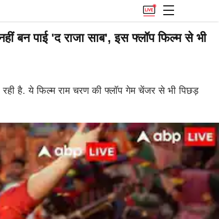
बन पाई 'द राजा साब', इस फ्लॉप फिल्म से भी
है. ये फिल्म राम चरण की फ्लॉप गेम चेंजर से भी पिछड़