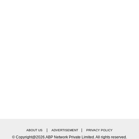
|
|
ABOUT US
ADVERTISEMENT
PRIVACY POLICY
© Copyright@2026.ABP Network Private Limited. All rights reserved.