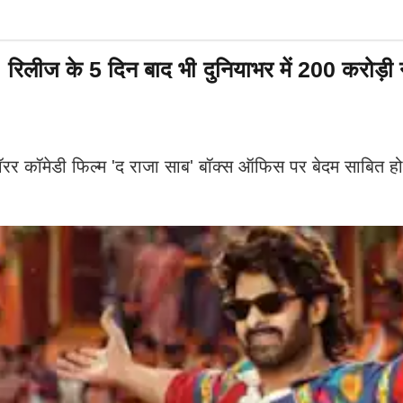
े 5 दिन बाद भी दुनियाभर में 200 करोड़ी नहीं 
ेडी फिल्म 'द राजा साब' बॉक्स ऑफिस पर बेदम साबित हो रही 