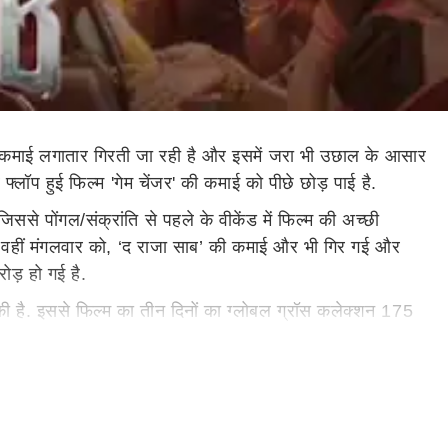
की कमाई लगातार गिरती जा रही है और इसमें जरा भी उछाल के आसार
फ्लॉप हुई फिल्म 'गेम चेंजर' की कमाई को पीछे छोड़ पाई है.
ससे पोंगल/संक्रांति से पहले के वीकेंड में फिल्म की अच्छी
ई. वहीं मंगलवार को, ‘द राजा साब’ की कमाई और भी गिर गई और
ड़ हो गई है.
 की है. इससे फिल्म का तीन दिनों का ग्लोबल ग्रॉस कलेक्शन 175
25 करोड़ रुपये का आंकड़ा पार कर लिया था, जबकि कल्कि 2898
गेम चेंजर से कम है. शंकर की इस फिल्म ने पिछले साल 186
 साहब भी उसी राह पर चल रही है.