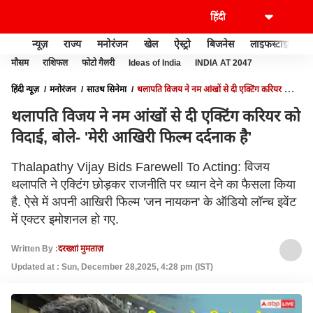
न्यूज़
राज्य
मनोरंजन
खेल
ऐस्ट्रो
बिजनेस
लाइफस्टाइल
मौसम
राशिफल
फोटो गैलरी
Ideas of India
INDIA AT 2047
हिंदी न्यूज़
मनोरंजन
साउथ सिनेमा
थलापति विजय ने नम आंखों से दी एक्टिंग करियर को
विदाई, बोले- 'मेरी आखिरी फिल्म दर्दनाक है'
थलापति विजय ने नम आंखों से दी एक्टिंग करियर को
विदाई, बोले- 'मेरी आखिरी फिल्म दर्दनाक है'
Thalapathy Vijay Bids Farewell To Acting: विजय
थलापति ने एक्टिंग छोड़कर राजनीति पर ध्यान देने का फैसला किया
है. ऐसे में अपनी आखिरी फिल्म 'जन नायकन' के ऑडियो लॉन्च इवेंट
में एक्टर इमोशनल हो गए.
Written By :
दरख्शां मुमताज़
Updated at : Sun, December 28,2025, 4:28 pm (IST)