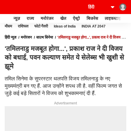
न्यूज़
राज्य
मनोरंजन
खेल
ऐस्ट्रो
बिजनेस
लाइफस्टाइल
मौसम
राशिफल
फोटो गैलरी
Ideas of India
INDIA AT 2047
हिंदी न्यूज़
मनोरंजन
साउथ सिनेमा
'तमिलनाडु मजबूत होगा...', प्रकाश राज ने दी विजय को
बधाई, पवन कल्याण समेत ये सेलेब्स भी खुशी से झूमे
'तमिलनाडु मजबूत होगा...', प्रकाश राज ने दी विजय
को बधाई, पवन कल्याण समेत ये सेलेब्स भी खुशी से
झूमे
तमिल सिनेमा के सुपरस्टार थलपति विजय तमिलनाडु के नए
मुख्यमंत्री बन गए हैं. आज उन्होंने शपथ ली है. वहीं फिल्म जगत से
जुड़े कई बड़े सितारों ने विजय को शुभकामनाएं दी हैं.
Advertisement