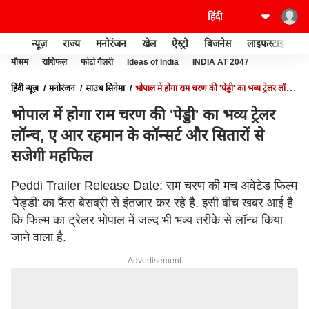
न्यूज़
राज्य
मनोरंजन
खेल
ऐस्ट्रो
बिजनेस
लाइफस्टाइल
मौसम
राशिफल
फोटो गैलरी
Ideas of India
INDIA AT 2047
हिंदी न्यूज़
मनोरंजन
साउथ सिनेमा
भोपाल में होगा राम चरण की 'पेड्डी' का भव्य ट्रेलर लॉन्च,
ए आर रहमान के कॉन्सर्ट और सितारों से सजेगी महफिल
भोपाल में होगा राम चरण की 'पेड्डी' का भव्य ट्रेलर
लॉन्च, ए आर रहमान के कॉन्सर्ट और सितारों से
सजेगी महफिल
Peddi Trailer Release Date: राम चरण की मच अवेटेड फिल्म
'पेड्डी' का फैंस बेसब्री से इंतजार कर रहे है. इसी बीच खबर आई है
कि फिल्म का ट्रेलर भोपाल में जल्द भी भव्य तरीके से लॉन्च किया
जाने वाला है.
Advertisement