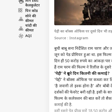
लोन EMI
कैलकुलेटर
पिन कोड
सोने की
कीमत
चांदी की
कीमत
पेद्दी का बॉक्स ऑफिस पर दूसरे दिन भी 
AQI
Source : Instagram
बुची बाबू सना निर्देशित राम चरण और जा
जून को पेड प्रीमियर हुआ था. इस फिल्म को
दिन ही 50 करोड़ रुपये का आंकड़ा पार क
हैं राम चरम की फिल्म ने रिलीज के दूसर
'
पेद्दी'
ने दूसरे दिन कितनी की कमाई?
'पेद्दी' ने बॉक्स ऑफिस पर कब्जा कर ल
‘है जवानी तो इश्क होना है’ और बॉबी 
दर्शकों की फेवरेट बनी रही है. इसी के सा
फिल्म के कलेक्शन की बात करें तो सैकनिल्
कमाई की है.
वहीं इसने पेड प्रीव्यू ममें 18.50 करो