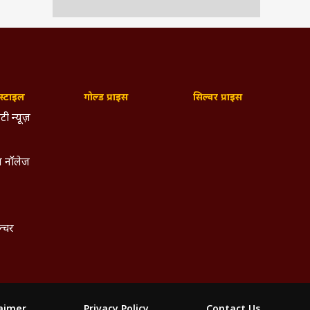
्टाइल
गोल्ड प्राइस
सिल्वर प्राइस
टी न्यूज़
 नॉलेज
ल्चर
laimer
Privacy Policy
Contact Us