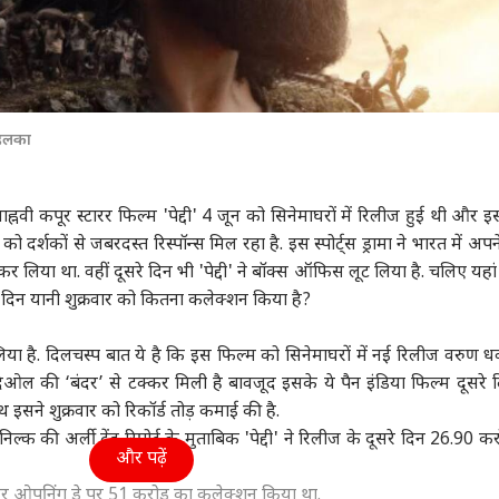
तहलका
ह्नवी कपूर स्टारर फिल्म 'पेद्दी' 4 जून को सिनेमाघरों में रिलीज हुई थी और 
 दर्शकों से जबरदस्त रिस्पॉन्स मिल रहा है. इस स्पोर्ट्स ड्रामा ने भारत में अप
र लिया था. वहीं दूसरे दिन भी 'पेद्दी' ने बॉक्स ऑफिस लूट लिया है. चलिए यहां
े दिन यानी शुक्रवार को कितना कलेक्शन किया है?
िया है. दिलचस्प बात ये है कि इस फिल्म को सिनेमाघरों में नई रिलीज वरुण 
देओल की ‘बंदर’ से टक्कर मिली है बावजूद इसके ये पैन इंडिया फिल्म दूसरे 
थ इसने शुक्रवार को रिकॉर्ड तोड़ कमाई की है.
क की अर्ली ट्रेंड रिपोर्ट के मुताबिक 'पेद्दी' ने रिलीज के दूसरे दिन 26.90 क
और पढ़ें
ड़ और ओपनिंग डे पर 51 करोड़ का कलेक्शन किया था.