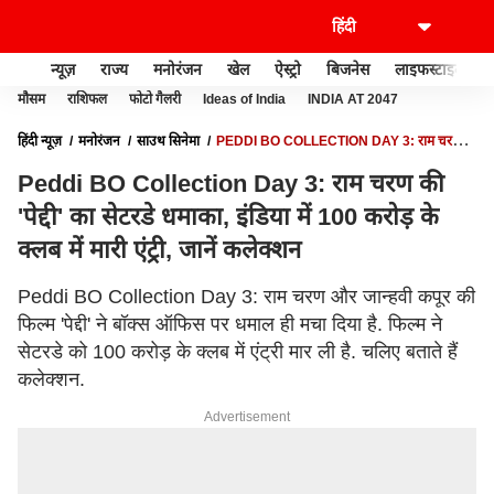
न्यूज़
राज्य
मनोरंजन
खेल
ऐस्ट्रो
बिजनेस
लाइफस्टाइल
मौसम
राशिफल
फोटो गैलरी
Ideas of India
INDIA AT 2047
हिंदी न्यूज़
मनोरंजन
साउथ सिनेमा
PEDDI BO COLLECTION DAY 3: राम चरण
की 'पेद्दी' का सेटरडे धमाका, इंडिया में 100 करोड़ के क्लब में मारी एंट्री, जानें कलेक्शन
Peddi BO Collection Day 3: राम चरण की
'पेद्दी' का सेटरडे धमाका, इंडिया में 100 करोड़ के
क्लब में मारी एंट्री, जानें कलेक्शन
Peddi BO Collection Day 3: राम चरण और जान्हवी कपूर की
फिल्म 'पेद्दी' ने बॉक्स ऑफिस पर धमाल ही मचा दिया है. फिल्म ने
सेटरडे को 100 करोड़ के क्लब में एंट्री मार ली है. चलिए बताते हैं
कलेक्शन.
Advertisement