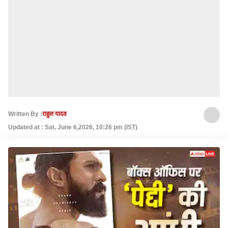
Written By :
राहुल यादव
Updated at : Sat, June 6,2026, 10:26 pm (IST)