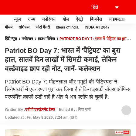
न्यूज़
राज्य
मनोरंजन
खेल
ऐस्ट्रो
बिजनेस
लाइफस्टाइल
मौसम
राशिफल
फोटो गैलरी
Ideas of India
INDIA AT 2047
हिंदी न्यूज़
मनोरंजन
साउथ सिनेमा
PATRIOT BO DAY 7: भारत में 'पैट्रियट' का बुरा
हाल, सातवें दिन लाखों में सिमटी कमाई, लेकिन वर्ल्डवाइड छाप रही नोट, जानें- कलेक्शन
Patriot BO Day 7: भारत में 'पैट्रियट' का बुरा
हाल, सातवें दिन लाखों में सिमटी कमाई, लेकिन
वर्ल्डवाइड छाप रही नोट, जानें- कलेक्शन
Patriot BO Day 7: मोहनलाल और ममूटी की 'पैट्रियट' ने
सिनेमाघरों में एक हफ्ता पूरा कर लिया है लेकिन इसकी बॉक्स ऑफिस
परफॉर्मेंस काफी ठंडी रही है और ये अब फ्लॉप हो चुकी है.
Written By :
एबीपी एंटरटेनमेंट डेस्क
Edited By: निशा शर्मा
Updated at : Fri, May 8,2026, 7:24 am (IST)