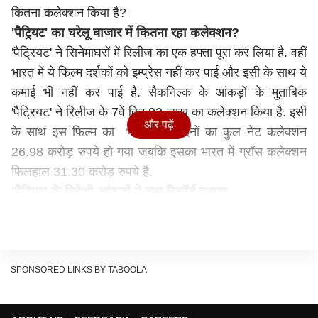
कितना कलेक्शन किया है?
'पैट्रियट' का घरेलू बाजार में कितना रहा कलेक्शन?
'पैट्रियट' ने सिनेमाघरों में रिलीज का एक हफ्ता पूरा कर लिया है. वहीं
भारत में ये फिल्म दर्शकों को इम्प्रेस नहीं कर पाई और इसी के साथ ये
कमाई भी नहीं कर पाई है. सैकनिल्क के आंकड़ों के मुताबिक
'पैट्रियट' ने रिलीज के 7वें दिन 93 लाख का कलेक्शन किया है. इसी
और पढ़ें
के साथ इस फिल्म का भारत में 7 दिनों का कुल नेट कलेक्शन
26.98 करोड़ रुपये हो गया जबकि इसका भारत में ग्रॉस कलेक्शन
फिलहाल 31.30 करोड़ रुपये है.
'पैट्रियट' के विदेशी आंकड़ों ने बड़ा रिकॉर्ड बनाया
विदेशी बाजार ने 'पैट्रियट' के कुल कारोबार में अहम योगदान दिया है.
फिल्म ने अंतरराष्ट्रीय स्तर पर 41.50 करोड़ रुपये की कमाई की है.
इसके साथ ही, फिल्म का सात दिनों का वर्ल्डवाइड कलेक्शन 72.80
करोड़ रुपये तक पहुंच गया है. घरेलू कमाई में तेजी से गिरावट के
SPONSORED LINKS BY TABOOLA
बावजूद, विदेशी दर्शकों के मजबूत सपोर्ट ने फिल्म को विश्व स्तर पर
पूरी तरह से धराशायी होने से बचा लिया है.