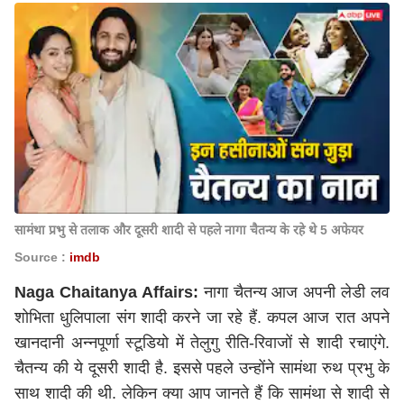
सामंथा प्रभु से तलाक और दूसरी शादी से पहले नागा चैतन्य के रहे थे 5 अफेयर
Source :
imdb
Naga Chaitanya Affairs:
नागा चैतन्य आज अपनी लेडी लव
शोभिता धुलिपाला संग शादी करने जा रहे हैं. कपल आज रात अपने
खानदानी अन्नपूर्णा स्टूडियो में तेलुगु रीति-रिवाजों से शादी रचाएंगे.
चैतन्य की ये दूसरी शादी है. इससे पहले उन्होंने सामंथा रुथ प्रभु के
साथ शादी की थी. लेकिन क्या आप जानते हैं कि सामंथा से शादी से