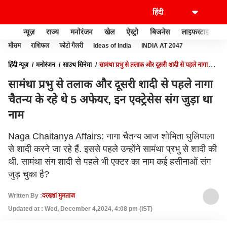
न्यूज़
राज्य
मनोरंजन
खेल
ऐस्ट्रो
बिजनेस
लाइफस्टाइल
मौसम
राशिफल
फोटो गैलरी
Ideas of India
INDIA AT 2047
हिंदी न्यूज़
मनोरंजन
साउथ सिनेमा
सामंथा प्रभु से तलाक और दूसरी शादी से पहले नागा
चैतन्य के रहे थे 5 अफेयर, इन एक्ट्रेसेस संग जुड़ा था नाम
सामंथा प्रभु से तलाक और दूसरी शादी से पहले नागा
चैतन्य के रहे थे 5 अफेयर, इन एक्ट्रेसेस संग जुड़ा था
नाम
Naga Chaitanya Affairs: नागा चैतन्य आज शोभिता धुलिपाला
से शादी करने जा रहे हैं. इससे पहले उन्होंने सामंथा प्रभु से शादी की
थी. सामंथा संग शादी से पहले भी एक्टर का नाम कई हसीनाओं संग
जुड़ चुका है?
Written By :
दरख्शां मुमताज़
Updated at : Wed, December 4,2024, 4:08 pm (IST)