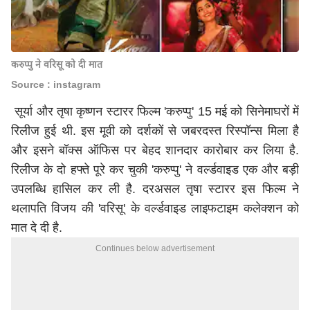
करुप्पु ने वरिसू को दी मात
Source : instagram
सूर्या और तृषा कृष्णन स्टारर फिल्म 'करुप्पु' 15 मई को सिनेमाघरों में
रिलीज हुई थी. इस मूवी को दर्शकों से जबरदस्त रिस्पॉन्स मिला है
और इसने बॉक्स ऑफिस पर बेहद शानदार कारोबार कर लिया है.
रिलीज के दो हफ्ते पूरे कर चुकी 'करुप्पु' ने वर्ल्डवाइड एक और बड़ी
उपलब्धि हासिल कर ली है. दरअसल तृषा स्टारर इस फिल्म ने
थलापति विजय की 'वरिसू' के वर्ल्डवाइड लाइफटाइम कलेक्शन को
मात दे दी है.
Continues below advertisement