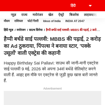
न्यूज़
राज्य
मनोरंजन
खेल
ऐस्ट्रो
बिजनेस
लाइफस्टाइल
मौसम
राशिफल
फोटो गैलरी
Ideas of India
INDIA AT 2047
हिंदी न्यूज़
मनोरंजन
साउथ सिनेमा
हैप्पी बर्थडे साई पल्लवी: MBBS की पढ़ाई, 2 करोड़
का AD ठुकराया, पिंपल्स ने बनाया स्टार, 'पक्के उसूलों' वाली एक्ट्रेस की कहानी
हैप्पी बर्थडे साई पल्लवी: MBBS की पढ़ाई, 2 करोड़
का Ad ठुकराया, पिंपल्स ने बनाया स्टार, 'पक्के
उसूलों' वाली एक्ट्रेस की कहानी
Happy Birthday Sai Pallavi: साउथ की जानी-मानी एक्ट्रेस
साई पल्लवी 9 मई, 2026 को अपना 34वां बर्थडे सेलिब्रेट करने
वाली हैं. आइए इस मौके पर एक्ट्रेस से जुड़ी कुछ खास बातें जानते
हैं.
Advertisement