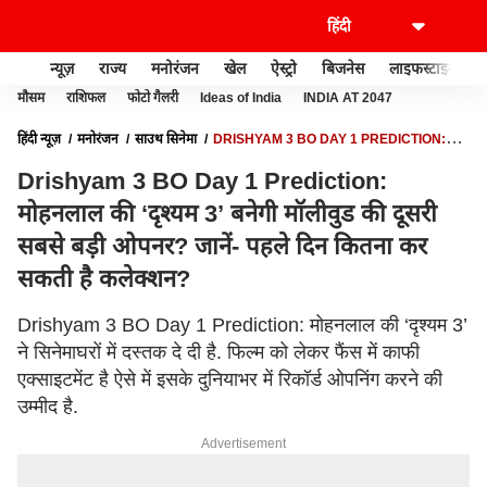
न्यूज़
राज्य
मनोरंजन
खेल
ऐस्ट्रो
बिजनेस
लाइफस्टाइल
मौसम
राशिफल
फोटो गैलरी
Ideas of India
INDIA AT 2047
हिंदी न्यूज़
मनोरंजन
साउथ सिनेमा
DRISHYAM 3 BO DAY 1 PREDICTION:
मोहनलाल की ‘दृश्यम 3’ बनेगी मॉलीवुड की दूसरी सबसे बड़ी ओपनर? जानें- पहले दिन कितना कर
Drishyam 3 BO Day 1 Prediction:
सकती है कलेक्शन?
मोहनलाल की ‘दृश्यम 3’ बनेगी मॉलीवुड की दूसरी
सबसे बड़ी ओपनर? जानें- पहले दिन कितना कर
सकती है कलेक्शन?
Drishyam 3 BO Day 1 Prediction: मोहनलाल की ‘दृश्यम 3’
ने सिनेमाघरों में दस्तक दे दी है. फिल्म को लेकर फैंस में काफी
एक्साइटमेंट है ऐसे में इसके दुनियाभर में रिकॉर्ड ओपनिंग करने की
उम्मीद है.
Advertisement