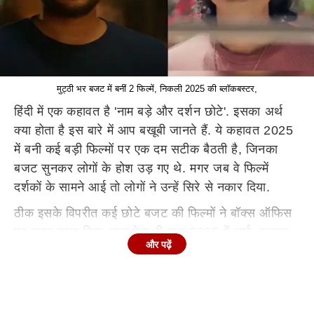
मुट्ठी भर बजट में बनीं 2 फिल्में, निकली 2025 की ब्लॉकबस्टर,
हिंदी में एक कहावत है 'नाम बड़े और दर्शन छोटे'. इसका अर्थ
क्या होता है इस बारे में आप बखूबी जानते हैं. ये कहावत 2025
में बनी कई बड़ी फिल्मों पर एक दम सटीक बैठती है, जिनका
बजट सुनकर लोगों के होश उड़ गए थे. मगर जब वे फिल्में
दर्शकों के सामने आई तो लोगों ने उन्हें सिरे से नकार दिया.
ठीक इसके विपरीत कई छोटे बजट की फिल्मों ने बॉक्स ऑफिस
पर कहर बरपा दिया. कुछ ऐसा ही हाल 2025 में आई कन्नड़
और पढ़ें
हॉरर कॉमेडी 'सू फ्रॉम सो'और गुजराती फिल्म 'लालो-कृष्णा सदा
सहायते' के साथ.
इन दिनों अगर बॉक्स ऑफिस पर कोई फिल्म जबरदस्त कमाई