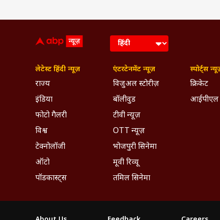
लेटेस्ट हिंदी न्यूज़
एंटरटेनमेंट न्यूज़
स्पोर्ट्स न्यू
राज्य
विजुअल स्टोरीज़
क्रिकेट
इंडिया
बॉलीवुड
आईपीएल
फोटो गैलरी
टीवी न्यूज़
विश्व
OTT न्यूज़
टेक्नोलॉजी
भोजपुरी सिनेमा
ऑटो
मूवी रिव्यू
पॉडकास्ट्स
तमिल सिनेमा