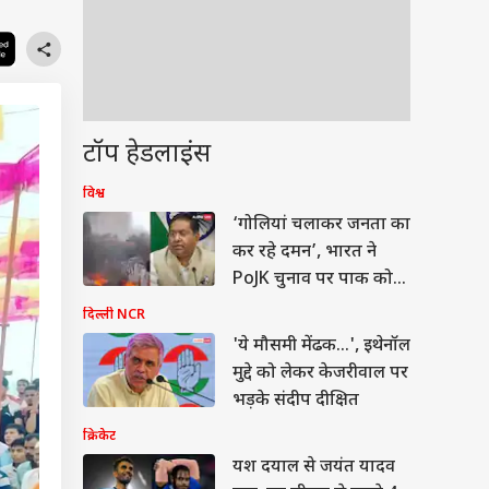
टॉप हेडलाइंस
विश्व
‘गोलियां चलाकर जनता का
कर रहे दमन’, भारत ने
PoJK चुनाव पर पाक को
दिखाया आईना
दिल्ली NCR
'ये मौसमी मेंढक...', इथेनॉल
मुद्दे को लेकर केजरीवाल पर
भड़के संदीप दीक्षित
क्रिकेट