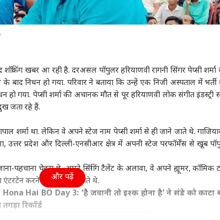
न
शॉकिंग खबर आ रही है. दरअसल पॉपुलर हरियाणवी रागनी सिंगर पेप्सी शर्मा
ने के बाद निधन हो गया. परिवार ने बताया कि उन्हें एक निजी अस्पताल में भर्ती
हो गया. पेप्सी शर्मा की अचानक मौत से पूर हरियाणवी लोक संगीत इंडस्ट्री सद
ख जता रहे हैं.
ाल शर्मा था. लेकिन वे अपने स्टेज नाम पेप्सी शर्मा से ही जाने जाते थे.
गाजिया
ा, उत्तर प्रदेश और दिल्ली-एनसीआर क्षेत्र में अपनी स्टेज परफॉर्मेंस से खूब पॉप
 जाना-पहचाना चेहरा थे, अपने सिंगिंग टैलेंट के अलावा, वे अपने ह्यूमर, कॉमिक 
और पढ़ें
 एंटरटेन करने के लिए जाने जाते थे.
ona Hai BO Day 3: ‘है जवानी तो इश्क होना है’ ने संडे को काटा 
तगड़ा रिकॉर्ड