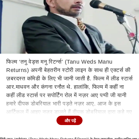
फिल्म ‘तनु वेड्स मनु रिटर्न्स’ (Tanu Weds Manu
Returns) अपनी बेहतरीन स्टोरी लाइन के साथ ही एक्टर्स की
ज़बरदस्त कॉमेडी के लिए भी जानी जाती है. फिल्म में लीड स्टार्स
आर.माधवन और कंगना रनौत थे. हालांकि, फिल्म में कहीं ना
कहीं लीड स्टार्स पर सपोर्टिंग रोल में नज़र आए पप्पी जी यानी
हमारे दीपक डोबरियाल भारी पड़ते नज़र आए. आज के इस
आर्टिकल में आइए नज़र डालते हैं दीपक डोबरियाल द्वारा कहे गए
फिल्म 'तनु वेड्स मनु' के कुछ बेहद कॉमिक डायलॉग्स पर...
और पढ़ें