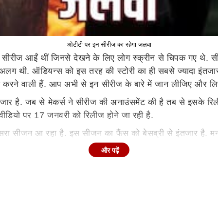
ओटीटी पर इन सीरीज का रहेगा जलवा
सीरीज आईं थीं जिनसे देखने के लिए लोग स्क्रीन से चिपक गए थे. सी
े अलग थी. ऑडियन्स को इस तरह की स्टोरी का ही सबसे ज्यादा इंतजार
ेंट करने वाली हैं. आप अभी से इन सीरीज के बारे में जान लीजिए और ल
जार है. जब से मेकर्स ने सीरीज की अनाउंसमेंट की है तब से इसके रिल
वीडियो पर 17 जनवरी को रिलीज होने जा रही है.
रा सीजन आ रहा है. इस सीजन का फैंस को बेसब्री से इंतजार है. मनोज
 है.
और पढ़ें
रहे हैं. उनकी डायरेक्टोरियल डेब्यू सीरीज अगले साल नेटफ्लिक्स प
न शशि कपूर के पोते हैं. वो विक्रमादित्य मोटवानी की सीरीज से डेब्य
हैं. उनकी सीरीज मटका किंग आने जा रही है. इस सीरीज में उनके साथ 