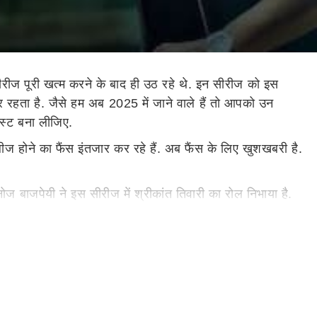
रीज पूरी खत्म करने के बाद ही उठ रहे थे. इन सीरीज को इस
 रहता है. जैसे हम अब 2025 में जाने वाले हैं तो आपको उन
िस्ट बना लीजिए.
ीज होने का फैंस इंतजार कर रहे हैं. अब फैंस के लिए खुशखबरी है.
 बाजपेयी ने इस सीरीज में श्रीकांत तिवारी का रोल निभाया है.
र रिलीज होगी. इस सीरीज पर हर किसी की नजर है.
ू करेंगे. ये सीरीज 10 जनवरी को नेटफ्लिक्स पर रिलीज होने जा रही
कृतिका कामरा लीड रोल में नजर आएंगी. इस सीरीज को प्राइम