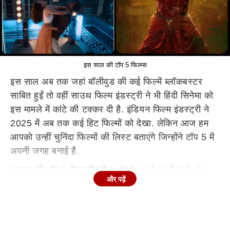
इस साल की टॉप 5 फिल्म्स
इस साल अब तक जहां बॉलीवुड की कई फिल्में ब्लॉकबस्टर
साबित हुईं तो वहीं साउथ फिल्म इंडस्ट्री ने भी हिंदी सिनेमा को
इस मामले में कांटे की टक्कर दी है. इंडियन फिल्म इंडस्ट्री ने
2025 में अब तक कई हिट फिल्मों को देखा. लेकिन आज हम
आपको उन्हीं चुनिंदा फिल्मों की लिस्ट बताएंगे जिन्होंने टॉप 5 में
अपनी जगह बनाई है.
2025 की टॉप 5 बेस्ट फिल्में
इस रिलीज हुई इन फिल्मों को
और पढ़ें
आईएमडीबी ने रेटिंग देते हुए टॉप 5 की लिस्ट में शामिल किया
है. हैरानी की बात तो ये है कि इसमें हिंदी सिनेमा के एक भी बड़े
एक्टर की फिल्म का नाम शामिल नहीं है. आईएमडीबी की रिपोर्ट
के मुताबिक आइए जानते हैं किन फिल्मों ने इस लिस्ट में अपनी