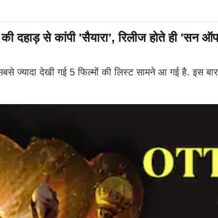
दहाड़ से कांपी 'सैयारा', रिलीज होते ही 'सन ऑफ
यादा देखी गई 5 फिल्मों की लिस्ट सामने आ गई है. इस बार 'सै