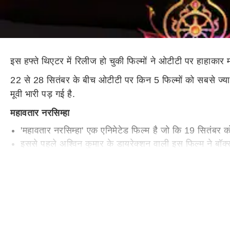
इस हफ्ते थिएटर में रिलीज हो चुकी फिल्मों ने ओटीटी पर हाहाकार 
22 से 28 सितंबर के बीच ओटीटी पर किन 5 फिल्मों को सबसे ज्यादा
मूवी भारी पड़ गई है.
महावतार नरसिम्हा
'महावतार नरसिम्हा' एक एनिमेटेड फिल्म है जो कि 19 सितंबर क
इससे पहले अश्विन कुमार के डायरेक्शन वाली इस फिल्म ने बॉ
अब ओटीटी पर भी 'महावतार नरसिम्हा' को जबरदस्त व्यूज मिल रह
'महावतार नरसिम्हा' को इस हफ्ते नेटफ्लिक्स पर 5.7 मिलियन लोग