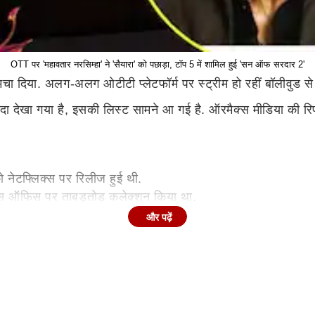
OTT पर 'महावतार नरसिम्हा' ने 'सैयारा' को पछाड़ा, टॉप 5 में शामिल हुई 'सन ऑफ सरदार 2'
मचा दिया. अलग-अलग ओटीटी प्लेटफॉर्म पर स्ट्रीम हो रहीं बॉलीवुड से 
 देखा गया है, इसकी लिस्ट सामने आ गई है. ऑरमैक्स मीडिया की रिपोर
ो नेटफ्लिक्स पर रिलीज हुई थी.
क्स ऑफिस पर ताबड़तोड़ कलेक्शन किया था.
े हैं.
और पढ़ें
ों ने देखा है.