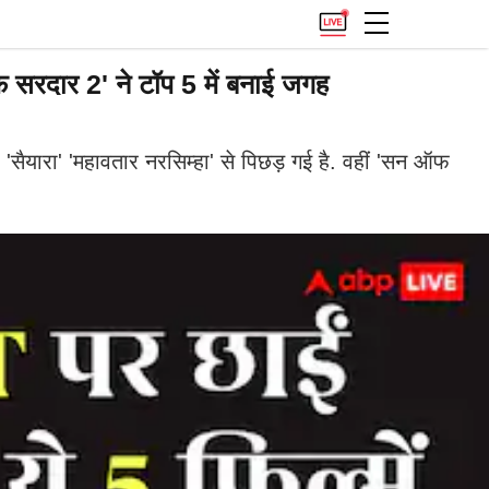
 सरदार 2' ने टॉप 5 में बनाई जगह
यारा' 'महावतार नरसिम्हा' से पिछड़ गई है. वहीं 'सन ऑफ