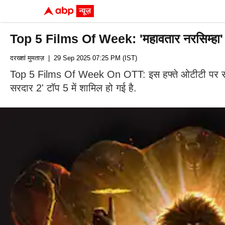
Top 5 Films Of Week: 'महावतार नरसिम्हा' की 
दरख्शां मुमताज़
| 29 Sep 2025 07:25 PM (IST)
Top 5 Films Of Week On OTT: इस हफ्ते ओटीटी पर सबसे ज्
सरदार 2' टॉप 5 में शामिल हो गई है.