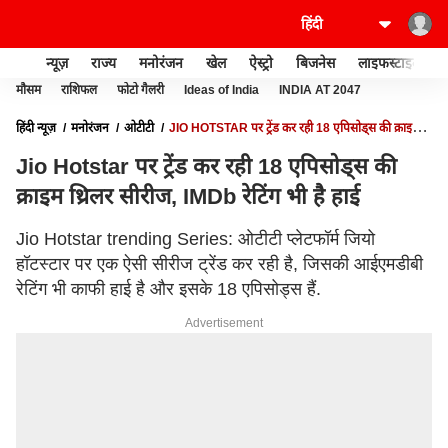
न्यूज़
राज्य
मनोरंजन
खेल
ऐस्ट्रो
बिजनेस
लाइफस्टाइल
मौसम
राशिफल
फोटो गैलरी
Ideas of India
INDIA AT 2047
हिंदी न्यूज़
मनोरंजन
ओटीटी
JIO HOTSTAR पर ट्रेंड कर रही 18 एपिसोड्स की क्राइम
थ्रिलर सीरीज, IMDB रेटिंग भी है हाई
Jio Hotstar पर ट्रेंड कर रही 18 एपिसोड्स की
क्राइम थ्रिलर सीरीज, IMDb रेटिंग भी है हाई
Jio Hotstar trending Series: ओटीटी प्लेटफॉर्म जियो
हॉटस्टार पर एक ऐसी सीरीज ट्रेंड कर रही है, जिसकी आईएमडीबी
रेटिंग भी काफी हाई है और इसके 18 एपिसोड्स हैं.
Advertisement