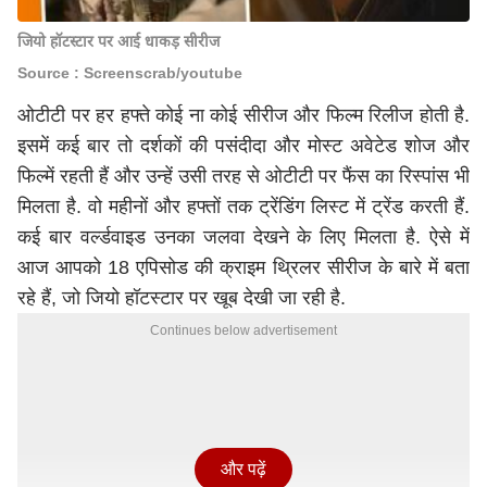
जियो हॉटस्टार पर आई धाकड़ सीरीज
Source : Screenscrab/youtube
ओटीटी पर हर हफ्ते कोई ना कोई सीरीज और फिल्म रिलीज होती है.
इसमें कई बार तो दर्शकों की पसंदीदा और मोस्ट अवेटेड शोज और
फिल्में रहती हैं और उन्हें उसी तरह से ओटीटी पर फैंस का रिस्पांस भी
मिलता है. वो महीनों और हफ्तों तक ट्रेंडिंग लिस्ट में ट्रेंड करती हैं.
कई बार वर्ल्डवाइड उनका जलवा देखने के लिए मिलता है. ऐसे में
आज आपको 18 एपिसोड की क्राइम थ्रिलर सीरीज के बारे में बता
रहे हैं, जो जियो हॉटस्टार पर खूब देखी जा रही है.
Continues below advertisement
और पढ़ें