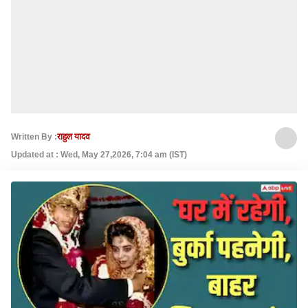
Written By :
राहुल यादव
Updated at : Wed, May 27,2026, 7:04 am (IST)