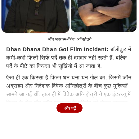
जॉन अब्राहम-विवेक अग्निहोत्री
Dhan Dhana Dhan Gol Film Incident:
बॉलीवुड में
कभी-कभी फिल्में सिर्फ पर्दे तक ही दमदार नहीं रहती हैं, बल्कि
पर्दे के पीछे का किस्सा भी सुर्खियों में आ जाता है.
ऐसा ही एक किस्सा है फिल्म धन धना धन गोल का, जिसमें जॉन
अब्राहम और निर्देशक विवेक अग्निहोत्री के बीच कुछ मुश्किलें
सामने आ गई थीं. हाल ही में विवेक अग्निहोत्री ने एक इंटरव्यू में
फिल्म के सेट और जॉन अब्राहम के एक्टिंग को लेकर खुलकर
और पढ़ें
बात की है.
जॉन अब्राह्म से नाराज थे विवेक अग्निहोत्री
विवेक ने इंटरव्यू में बताया कि फिल्म में जॉन अब्राहम अनुराग