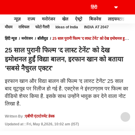
न्यूज़
राज्य
मनोरंजन
खेल
ऐस्ट्रो
बिजनेस
लाइफस्टाइल
मौसम
राशिफल
फोटो गैलरी
Ideas of India
INDIA AT 2047
हिंदी न्यूज़
मनोरंजन
बॉलीवुड
25 साल पुरानी फिल्म 'द लास्ट टेनेंट' को देख इमोशनल हुईं
विद्या बालन, इरफान खान को बताया 'सबसे नैचुरल एक्टर'
25 साल पुरानी फिल्म 'द लास्ट टेनेंट' को देख
इमोशनल हुईं विद्या बालन, इरफान खान को बताया
'सबसे नैचुरल एक्टर'
इरफान खान और विद्या बालन की फिल्म 'द लास्ट टेनेंट' 25 साल
बाद यूट्यूब पर रिलीज हो गई है. एक्ट्रेस ने इंस्टाग्राम पर फिल्म का
वीडियो शेयर किया है. इसके साथ उन्होंने भावुक कर देने वाला नोट
लिखा है.
Written By :
एबीपी एंटरटेनमेंट डेस्क
Updated at : Fri, May 8,2026, 10:02 am (IST)