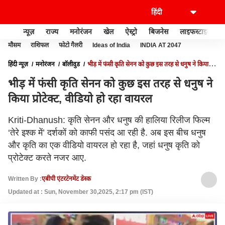
न्यूज़
राज्य
मनोरंजन
खेल
ऐस्ट्रो
बिजनेस
लाइफस्टाइल
मौसम
राशिफल
फोटो गैलरी
Ideas of India
INDIA AT 2047
हिंदी न्यूज़
मनोरंजन
बॉलीवुड
भीड़ में फंसी कृति सेनन को कुछ इस तरह से धनुष ने किया
प्रोटेक्ट, वीडियो हो रहा वायरल
भीड़ में फंसी कृति सेनन को कुछ इस तरह से धनुष ने
किया प्रोटेक्ट, वीडियो हो रहा वायरल
Kriti-Dhanush: कृति सेनन और धनुष की हालिया रिलीज फिल्म
‘तेरे इश्क में’ दर्शकों को काफी पसंद आ रही है. अब इस बीच धनुष
और कृति का एक वीडियो वायरल हो रहा है, जहां धनुष कृति को
प्रोटेक्ट करते नजर आए.
Written By :
एबीपी एंटरटेनमेंट डेस्क
Updated at : Sun, November 30,2025, 2:17 pm (IST)