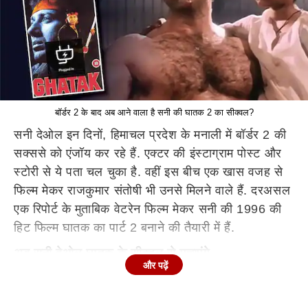
बॉर्डर 2 के बाद अब आने वाला है सनी की घातक 2 का सीक्वल?
सनी देओल इन दिनों, हिमाचल प्रदेश के मनाली में बॉर्डर 2 की
सक्ससे को एंजॉय कर रहे हैं. एक्टर की इंस्टाग्राम पोस्ट और
स्टोरी से ये पता चल चुका है. वहीं इस बीच एक खास वजह से
फिल्म मेकर राजकुमार संतोषी भी उनसे मिलने वाले हैं. दरअसल
एक रिपोर्ट के मुताबिक वेटरेन फिल्म मेकर सनी की 1996 की
हिट फिल्म घातक का पार्ट 2 बनाने की तैयारी में हैं.
अब सनी देओल घातक के सीक्वल से मचाएंगे
और पढ़ें
तहलका?
दरअसल बॉलीवुड हंगामा की एक रिपोर्ट के मुताबिक
एक सूत्र ने बताया, “राजकुमार संतोषी को एक आइडिया आया