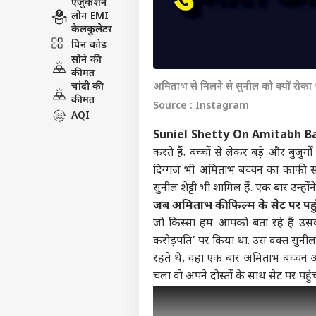
एजुकेशन
लोन EMI
कैलकुलेटर
पिन कोड
सोने की
कीमत
चांदी की
अमिताभ से मिलने से सुनील को क्यों रोका
कीमत
Source : Instagram
AQI
Suniel Shetty On Amitabh B
करते हैं. बच्चों से लेकर बड़े और बुजुर
दिग्गज भी अमिताभ बच्चन का काफी सम्मा
सुनील शेट्टी भी शामिल हैं. एक बार उन्
जब अमिताभ की फिल्म के सेट पर पहु
जो किस्सा हम आपको बता रहे हैं उसक
करोड़पति' पर किया था. उस वक्त सुनील अभि
रहते थे, वहां एक बार अमिताभ बच्चन 
चला वो अपने दोस्तों के साथ सेट पर पहुं