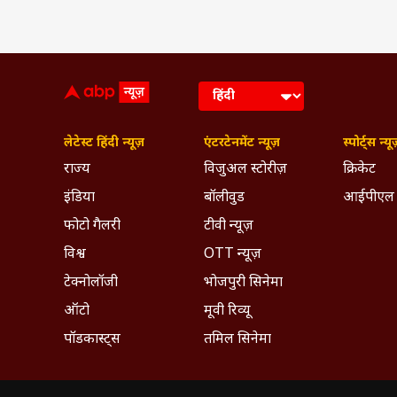
लेटेस्ट हिंदी न्यूज़
एंटरटेनमेंट न्यूज़
स्पोर्ट्स न्यू
राज्य
विजुअल स्टोरीज़
क्रिकेट
इंडिया
बॉलीवुड
आईपीएल
फोटो गैलरी
टीवी न्यूज़
विश्व
OTT न्यूज़
टेक्नोलॉजी
भोजपुरी सिनेमा
ऑटो
मूवी रिव्यू
पॉडकास्ट्स
तमिल सिनेमा