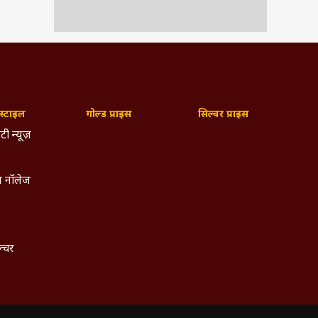
्टाइल
गोल्ड प्राइस
सिल्वर प्राइस
टी न्यूज़
 नॉलेज
ल्चर