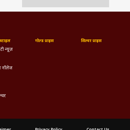
्टाइल
गोल्ड प्राइस
सिल्वर प्राइस
टी न्यूज़
 नॉलेज
ल्चर
laimer
Privacy Policy
Contact Us