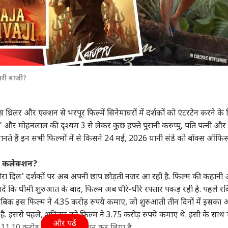
ारी बाजी?
 थ्रिलर और एक्शन से भरपूर फिल्में सिनेमाघरों में दर्शकों को एंटरटेन करने के
िल' और मोहनलाल की दृश्यम 3 से लेकर कुछ हफ्ते पुरानी करुप्पु, पति पत्नी और 
जानते हैं इन सभी फिल्मों में से किसने 24 मई, 2026 यानी संडे को बॉक्स ऑफि
या कलेक्शन?
द मेरा दिल' दर्शकों पर अब अपनी छाप छोड़ती नजर आ रही है. फिल्म की कहानी
. बतादें कि धीमी शुरुआत के बाद, फिल्म अब धीरे-धीरे रफ्तार पकड़ रही है. पहले र
 मुताबिक इस फिल्म ने 4.35 करोड़ रुपये कमाए, जो शुरुआती तीन दिनों में इसका
ै. इससे पहले, शनिवार को फिल्म ने 3.75 करोड़ रुपये कमाए थे. इसी के साथ 
और पढ़ें