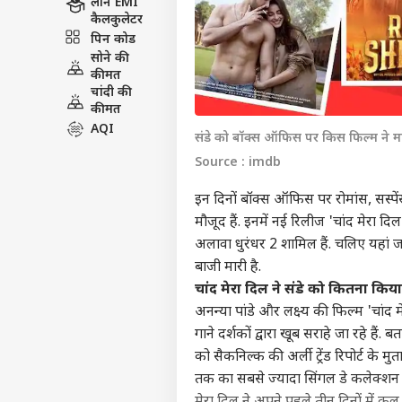
लोन EMI
कैलकुलेटर
पिन कोड
सोने की
कीमत
चांदी की
कीमत
AQI
संडे को बॉक्स ऑफिस पर किस फिल्म ने म
Source : imdb
इन दिनों बॉक्स ऑफिस पर रोमांस, सस्पेंस
मौजूद हैं. इनमें नई रिलीज 'चांद मेरा द
अलावा धुरंधर 2 शामिल हैं. चलिए यहां 
बाजी मारी है.
चांद मेरा दिल ने संडे को कितना कि
अनन्या पांडे और लक्ष्य की फिल्म 'चां
गाने दर्शकों द्वारा खूब सराहे जा रहे हैं
को सैकनिल्क की अर्ली ट्रेंड रिपोर्ट के
तक का सबसे ज्यादा सिंगल डे कलेक्शन ह